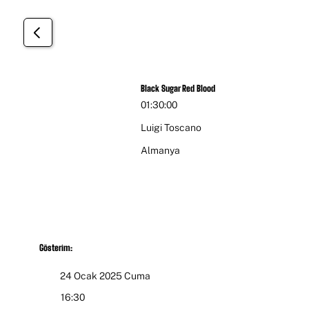
Uzun Metraj
Black Sugar Red Blood
01:30:00
Luigi Toscano
Almanya
Gösterim:
24 Ocak 2025 Cuma
16:30