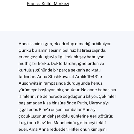
Fransız Kültür Merkezi
Anna, isminin gerçek adı olup olmadığını bilmiyor.
Çünkü bu ismin sesinin belirsiz hatırası dışında,
erken çocukluğuyla ilgili tek bir şey hatırlıyor:
müthiş bir korku. Doktorlardan, iğnelerden ve
kurtuluş gününde bir parça şekerin acı-tatlı
tadından. Anna Strishkowa, 4 Aralık 1943'te
Auschwitz'in rampasında durduğunda henüz
yürümeye başlayan bir çocuktur. Ne anne babasının
isimlerini, ne de nerede doğduğunu biliyor. Çekimler
başlamadan kısa bir süre önce Putin, Ukrayna'yı
işgal eder. Kiev'e düşen bombalar Anna'yı
çocukluğunun dehşet dolu günlerine geri götürür.
Luigi onu Kiev'den Mannheim'a getirmeyi teklif
eder. Ama Anna reddeder. Hitler onun kimliğini