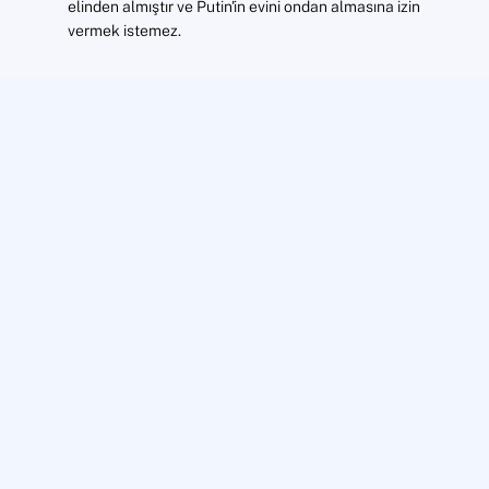
elinden almıştır ve Putin'in evini ondan almasına izin
vermek istemez.