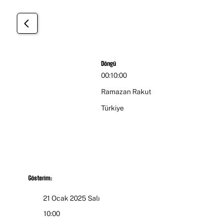
Öğrenci
Döngü
00:10:00
Ramazan Rakut
Türkiye
Gösterim:
21 Ocak 2025 Salı
10:00