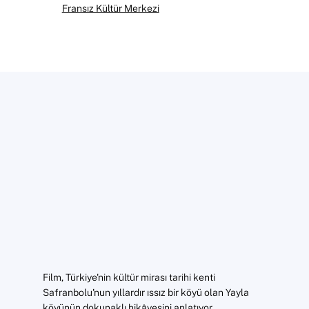
Fransız Kültür Merkezi
Film, Türkiye'nin kültür mirası tarihi kenti
Safranbolu'nun yıllardır ıssız bir köyü olan Yayla
köyünün dokunaklı hikâyesini anlatıyor.