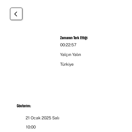
Öğrenci
Zamanın Terk Ettiği
00:22:57
Yalçın Yalın
Türkiye
Gösterim:
21 Ocak 2025 Salı
10:00