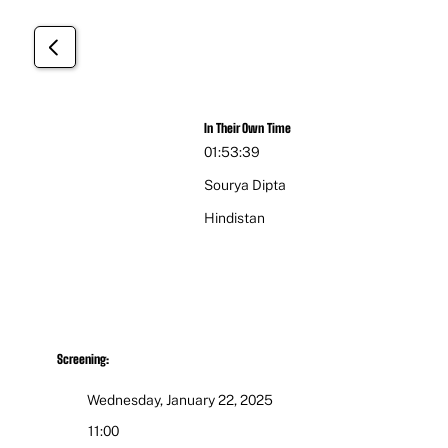
Deneysel
In Their Own Time
01:53:39
Sourya Dipta
Hindistan
Screening:
Wednesday, January 22, 2025
11:00