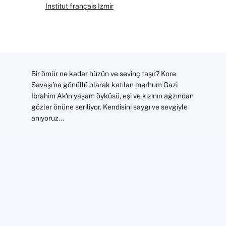
Institut français Izmir
Bir ömür ne kadar hüzün ve sevinç taşır? Kore
Savaşı'na gönüllü olarak katılan merhum Gazi
İbrahim Ak'ın yaşam öyküsü, eşi ve kızının ağzından
gözler önüne seriliyor. Kendisini saygı ve sevgiyle
anıyoruz...