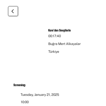
Öğrenci
Kore'den Sevgilerle
00:17:40
Buğra Mert Alkayalar
Türkiye
Screening:
Tuesday, January 21, 2025
10:00