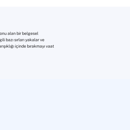
konu alan bir belgesel
i bazı sırları yakalar ve
rışıklığı içinde bırakmayı vaat