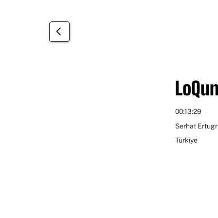
Öğrenci
LoQu
00:13:29
Serhat Ertugr
Türkiye