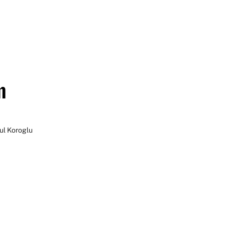
m
ul Koroglu