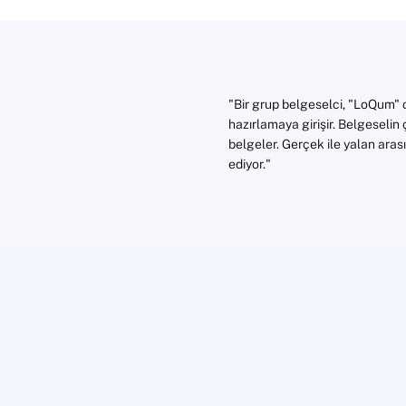
"Bir grup belgeselci, "LoQum" ol
hazırlamaya girişir. Belgeselin
belgeler. Gerçek ile yalan arası
ediyor."